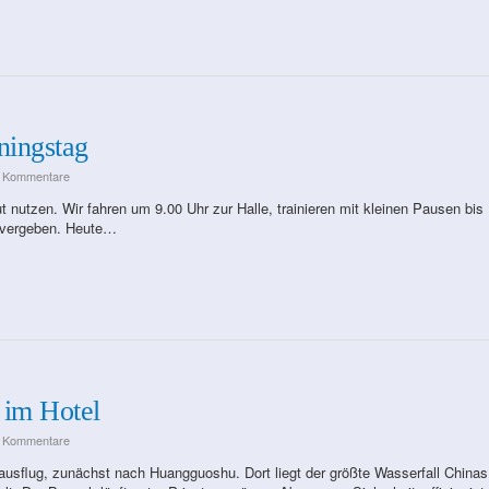
ningstag
e Kommentare
ut nutzen. Wir fahren um 9.00 Uhr zur Halle, trainieren mit kleinen Pausen bis
g vergeben. Heute…
 im Hotel
e Kommentare
usflug, zunächst nach Huangguoshu. Dort liegt der größte Wasserfall Chinas