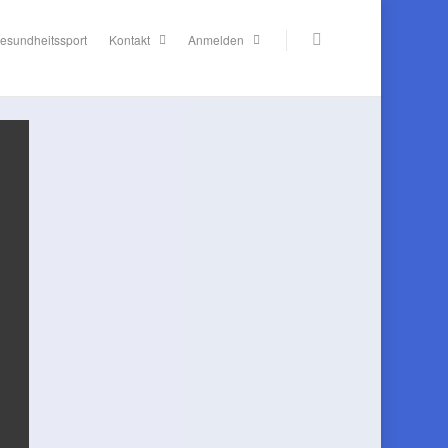
esundheitssport
Kontakt
Anmelden