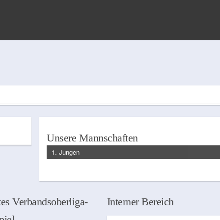
Unsere Mannschaften
1. Jungen
es Verbandsoberliga-
Interner Bereich
piel