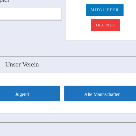
MITGLIEDER
TRAINER
Unser Verein
Jugend
Alle Mannschaften