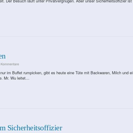
elt. Der Besuch läuft unter Privatvergnügen. Aber unser Sicherheitsoffizier ist
en
e Kommentare
 nur im Buffet rumpicken, gibt es heute eine Tüte mit Backwaren, Milch und ei
le. Mr. Wu leitet…
m Sicherheitsoffizier