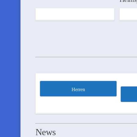
Herren
News