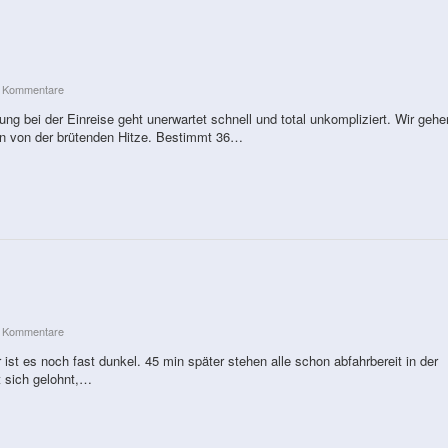
e Kommentare
ng bei der Einreise geht unerwartet schnell und total unkompliziert. Wir gehe
en von der brütenden Hitze. Bestimmt 36…
e Kommentare
 ist es noch fast dunkel. 45 min später stehen alle schon abfahrbereit in der
 sich gelohnt,…