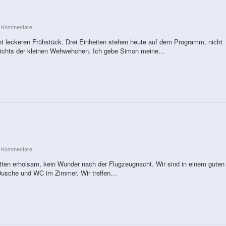
e Kommentare
t leckeren Frühstück. Drei Einheiten stehen heute auf dem Programm, nicht
gesichts der kleinen Wehwehchen. Ich gebe Simon meine…
e Kommentare
etten erholsam, kein Wunder nach der Flugzeugnacht. Wir sind in einem guten
 Dusche und WC im Zimmer. Wir treffen…